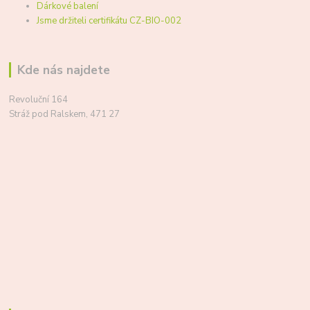
Dárkové balení
Jsme držiteli certifikátu CZ-BIO-002
Kde nás najdete
Revoluční 164
Stráž pod Ralskem, 471 27