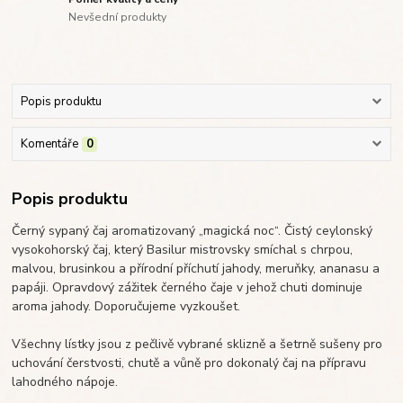
Nevšední produkty
Popis produktu
Komentáře
0
Popis produktu
Černý sypaný čaj aromatizovaný „magická noc“. Čistý ceylonský
vysokohorský čaj, který Basilur mistrovsky smíchal s chrpou,
malvou, brusinkou a přírodní příchutí jahody, meruňky, ananasu a
papáji. Opravdový zážitek černého čaje v jehož chuti dominuje
aroma jahody. Doporučujeme vyzkoušet.
Všechny lístky jsou z pečlivě vybrané sklizně a šetrně sušeny pro
uchování čerstvosti, chutě a vůně pro dokonalý čaj na přípravu
lahodného nápoje.