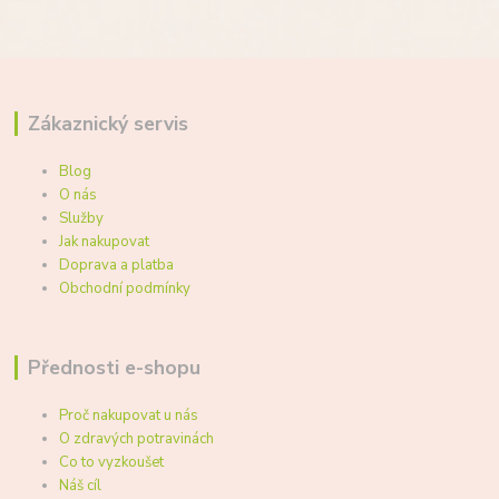
Zákaznický servis
Blog
O nás
Služby
Jak nakupovat
Doprava a platba
Obchodní podmínky
Přednosti e-shopu
Proč nakupovat u nás
O zdravých potravinách
Co to vyzkoušet
Náš cíl