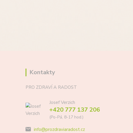
Kontakty
PRO ZDRAVÍ A RADOST
Josef Verzich
+420 777 137 206
(Po-Pá, 8-17 hod.)
info@prozdraviaradost.cz