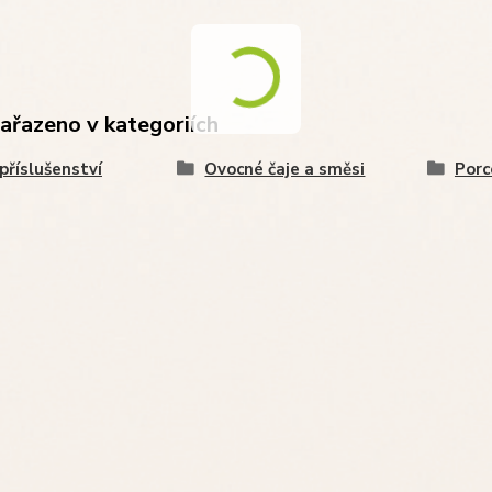
zařazeno v kategoriích
 příslušenství
Ovocné čaje a směsi
Porc