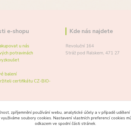
ti e-shopu
Kde nás najdete
akupovat u nás
Revoluční 164
vých potravinách
Stráž pod Ralskem, 471 27
vyzkoušet
é balení
ržiteli certifikátu CZ-BIO-
čnost, zpříjemnění používání webu, analytické účely a v případě udělení
y využíváme soubory cookies. Nastavení vlastních preferencí cookies mů
odkazem ve spodní části stránek.