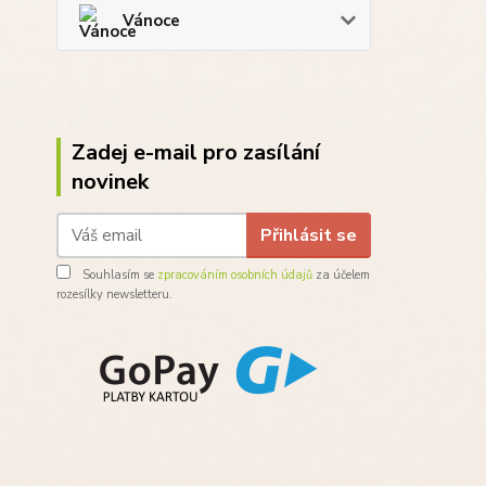
Vánoce
Zadej e-mail pro zasílání
novinek
Přihlásit se
Souhlasím se
zpracováním osobních údajů
za účelem
rozesílky newsletteru.