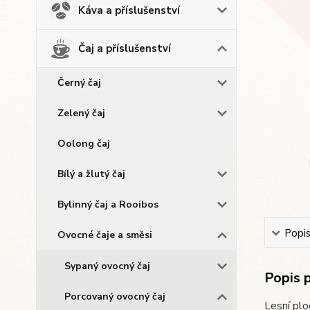
Káva a příslušenství
Čaj a příslušenství
Černý čaj
Zelený čaj
Oolong čaj
Bílý a žlutý čaj
Bylinný čaj a Rooibos
Popi
Ovocné čaje a směsi
Sypaný ovocný čaj
Popis 
Porcovaný ovocný čaj
Lesní plo