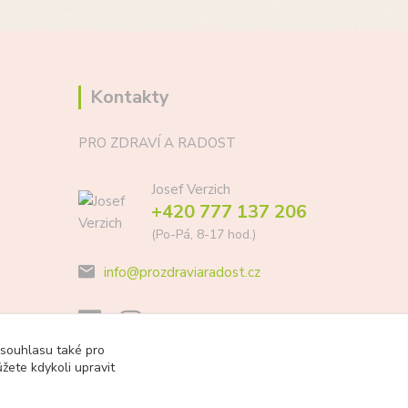
Kontakty
PRO ZDRAVÍ A RADOST
Josef Verzich
+420 777 137 206
(Po-Pá, 8-17 hod.)
info@prozdraviaradost.cz
 souhlasu také pro
žete kdykoli upravit