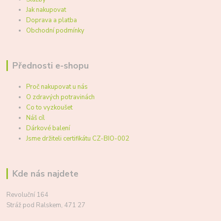
Jak nakupovat
Doprava a platba
Obchodní podmínky
Přednosti e-shopu
Proč nakupovat u nás
O zdravých potravinách
Co to vyzkoušet
Náš cíl
Dárkové balení
Jsme držiteli certifikátu CZ-BIO-002
Kde nás najdete
Revoluční 164
Stráž pod Ralskem, 471 27