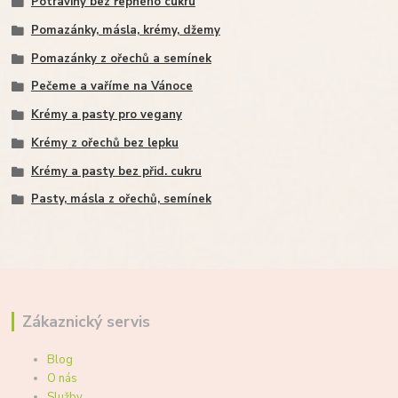
Potraviny bez řepného cukru
Pomazánky, másla, krémy, džemy
Pomazánky z ořechů a semínek
Pečeme a vaříme na Vánoce
Krémy a pasty pro vegany
Krémy z ořechů bez lepku
Krémy a pasty bez přid. cukru
Pasty, másla z ořechů, semínek
Zákaznický servis
Blog
O nás
Služby