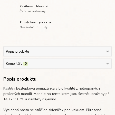
Zasíláme chlazené
Čerstvé potraviny
Poměr kvality a ceny
Nevšední produkty
Popis produktu
Komentáře
0
Popis produktu
Kvalitní bezlepková pomazánka v bio kvalitě z neloupaných
pražených mandlí. Mandle na tento krém jsou šetrně upraženy při
140 - 150 °C a namlety najemno.
Výsledná pasta se stáčí do skleniček pod vakuem. Přirozeně