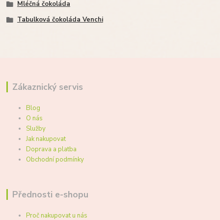
Mléčná čokoláda
Tabulková čokoláda Venchi
Zákaznický servis
Blog
O nás
Služby
Jak nakupovat
Doprava a platba
Obchodní podmínky
Přednosti e-shopu
Proč nakupovat u nás