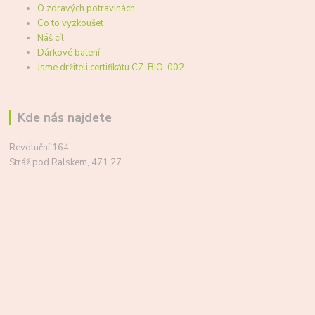
O zdravých potravinách
Co to vyzkoušet
Náš cíl
Dárkové balení
Jsme držiteli certifikátu CZ-BIO-002
Kde nás najdete
Revoluční 164
Stráž pod Ralskem, 471 27