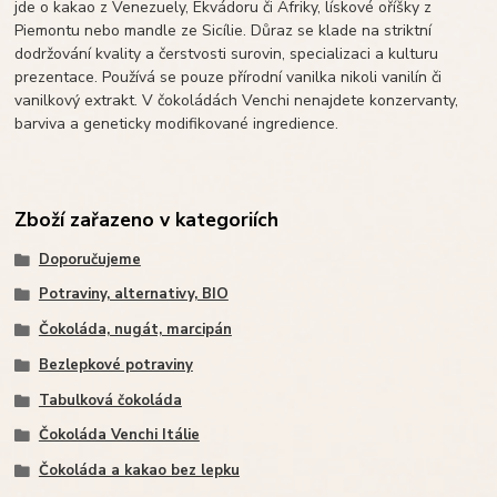
jde o kakao z Venezuely, Ekvádoru či Afriky, lískové oříšky z
Piemontu nebo mandle ze Sicílie. Důraz se klade na striktní
dodržování kvality a čerstvosti surovin, specializaci a kulturu
prezentace. Používá se pouze přírodní vanilka nikoli vanilín či
vanilkový extrakt. V čokoládách Venchi nenajdete konzervanty,
barviva a geneticky modifikované ingredience.
Zboží zařazeno v kategoriích
Doporučujeme
Potraviny, alternativy, BIO
Čokoláda, nugát, marcipán
Bezlepkové potraviny
Tabulková čokoláda
Čokoláda Venchi Itálie
Čokoláda a kakao bez lepku