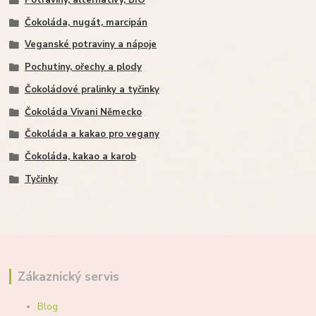
Čokoláda, nugát, marcipán
Veganské potraviny a nápoje
Pochutiny, ořechy a plody
Čokoládové pralinky a tyčinky
Čokoláda Vivani Německo
Čokoláda a kakao pro vegany
Čokoláda, kakao a karob
Tyčinky
Zákaznický servis
Blog