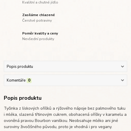
Kvalitní a chutné jídlo
Zasíláme chlazené
Čerstvé potraviny
Poměr kvality a ceny
Nevšední produkty
Popis produktu
Komentáře
0
Popis produktu
Tyčinka z lískových oříšků a rýžového nápoje bez palmového tuku
i mléka, slazená třtinovým cukrem, obohacená oříšky v karamelu a
ovoněná pravou Bourbon vanilkou. Neobsahuje mléko ani jiné
suroviny živočišného původu, proto je vhodná i pro vegany.