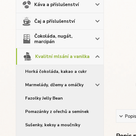
Káva a příslušenství
Čaj a příslušenství
Čokoláda, nugát,
marcipán
Kvalitní mlsání a vanilka
Horká čokoláda, kakao a cukr
Marmelády, džemy a omáčky
Fazolky Jelly Bean
Pomazánky z ořechů a semínek
Popi
Sušenky, keksy a moučníky
Popis 