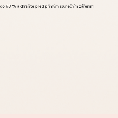
u do 60 % a chraňte před přímým slunečním zářením!