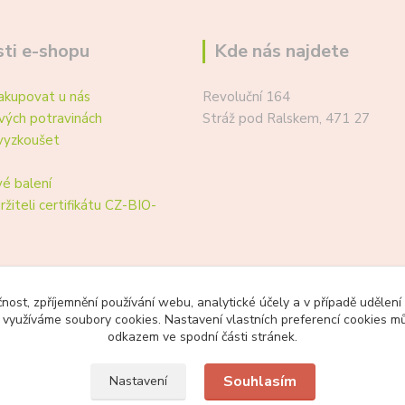
ti e-shopu
Kde nás najdete
akupovat u nás
Revoluční 164
vých potravinách
Stráž pod Ralskem, 471 27
vyzkoušet
é balení
ržiteli certifikátu CZ-BIO-
čnost, zpříjemnění používání webu, analytické účely a v případě udělení
y využíváme soubory cookies. Nastavení vlastních preferencí cookies mů
odkazem ve spodní části stránek.
Souhlasím
Nastavení