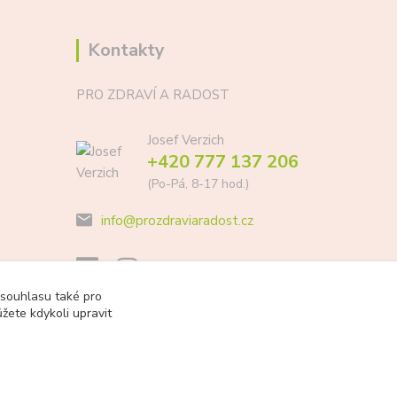
Kontakty
PRO ZDRAVÍ A RADOST
Josef Verzich
+420 777 137 206
(Po-Pá, 8-17 hod.)
info@prozdraviaradost.cz
 souhlasu také pro
žete kdykoli upravit