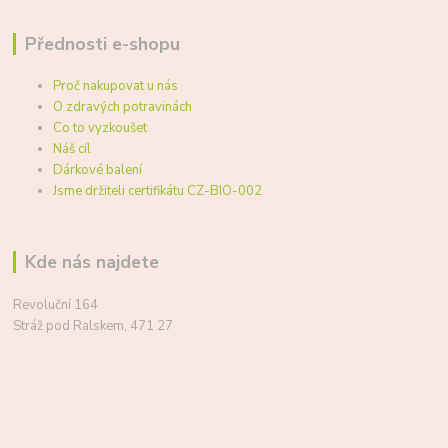
Přednosti e-shopu
Proč nakupovat u nás
O zdravých potravinách
Co to vyzkoušet
Náš cíl
Dárkové balení
Jsme držiteli certifikátu CZ-BIO-002
Kde nás najdete
Revoluční 164
Stráž pod Ralskem, 471 27