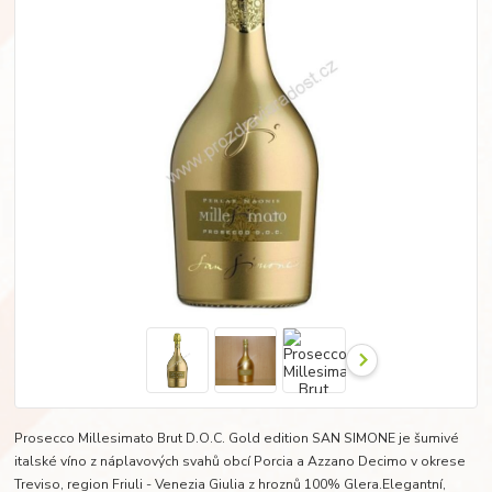
Prosecco Millesimato Brut D.O.C. Gold edition SAN SIMONE je šumivé
italské víno z náplavových svahů obcí Porcia a Azzano Decimo v okrese
Treviso, region Friuli - Venezia Giulia z hroznů 100% Glera.Elegantní,