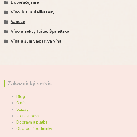
Doporučujeme
Víno, Kitl a delikatesy
Vánoce
Víno a sekty Itálie, Španělsko
Vína a šumivá/perlivá vína
Zákaznický servis
Blog
O nás
Služby
Jak nakupovat
Doprava a platba
Obchodní podmínky