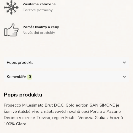
Zasíláme chlazené
Čerstvé potraviny
Poměr kvality a ceny
Nevšední produkty
Popis produktu
Komentáře
0
Popis produktu
Prosecco Millesimato Brut D.O.C. Gold edition SAN SIMONE je
šumivé italské víno z náplavových svahů obcí Porcia a Azzano
Decimo v okrese Treviso, region Friuli - Venezia Giulia z hroznů
100% Glera.