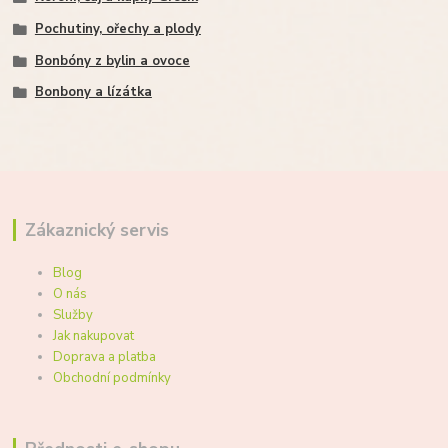
Pochutiny, ořechy a plody
Bonbóny z bylin a ovoce
Bonbony a lízátka
Zákaznický servis
Blog
O nás
Služby
Jak nakupovat
Doprava a platba
Obchodní podmínky