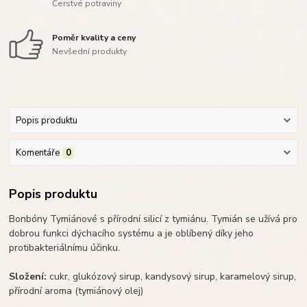
Čerstvé potraviny
Poměr kvality a ceny
Nevšední produkty
Popis produktu
Komentáře
0
Popis produktu
Bonbóny Tymiánové s přírodní silicí z tymiánu. Tymián se užívá pro
dobrou funkci dýchacího systému a je oblíbený díky jeho
protibakteriálnímu účinku.
Složení:
cukr, glukózový sirup, kandysový sirup, karamelový sirup,
přírodní aroma (tymiánový olej)