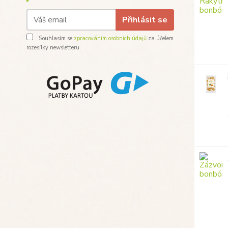
Přihlásit se
Souhlasím se
zpracováním osobních údajů
za účelem
rozesílky newsletteru.