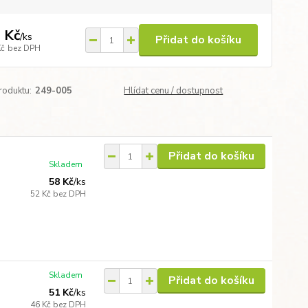
 Kč
/
ks
Přidat do košíku
Kč
bez DPH
roduktu:
249-005
Hlídat cenu / dostupnost
Přidat do košíku
Skladem
58 Kč
/
ks
52 Kč
bez DPH
Skladem
Přidat do košíku
51 Kč
/
ks
46 Kč
bez DPH