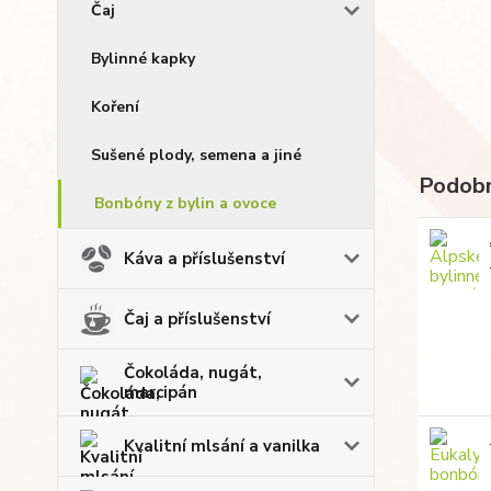
Čaj
Bylinné kapky
Koření
Sušené plody, semena a jiné
Podobn
Bonbóny z bylin a ovoce
Káva a příslušenství
Čaj a příslušenství
Čokoláda, nugát,
marcipán
Kvalitní mlsání a vanilka