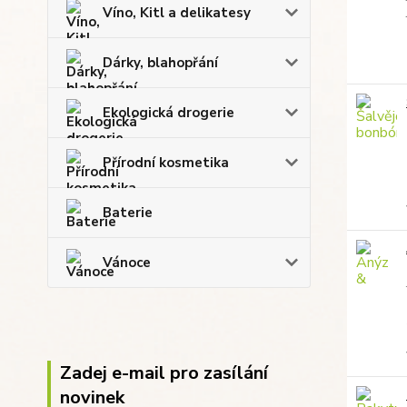
Víno, Kitl a delikatesy
Dárky, blahopřání
Ekologická drogerie
Přírodní kosmetika
Baterie
Vánoce
Zadej e-mail pro zasílání
novinek