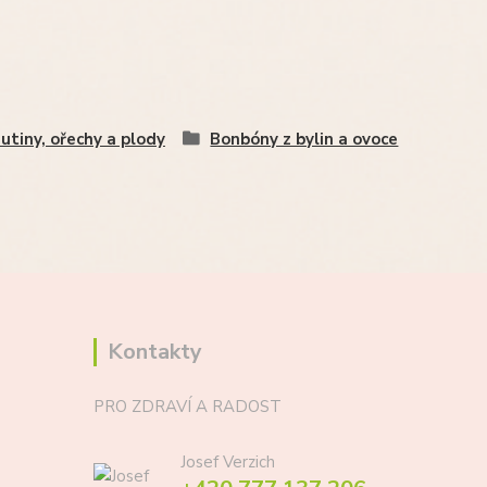
utiny, ořechy a plody
Bonbóny z bylin a ovoce
Kontakty
PRO ZDRAVÍ A RADOST
Josef Verzich