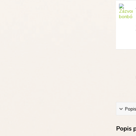
Popi
Popis 