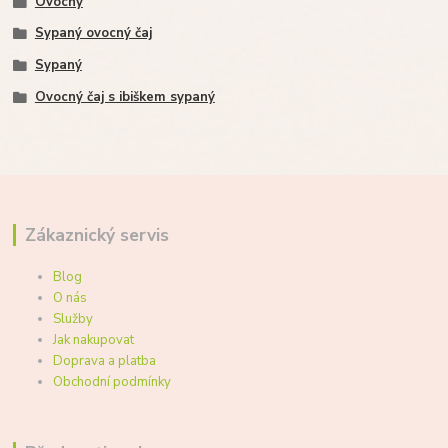
Ovocný
Sypaný ovocný čaj
Sypaný
Ovocný čaj s ibiškem sypaný
Zákaznický servis
Blog
O nás
Služby
Jak nakupovat
Doprava a platba
Obchodní podmínky