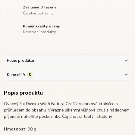
Zasíláme chlazené
Čerstvé potraviny
Poměr kvality a ceny
Nevšední produkty
Popis produktu
Komentáře
0
Popis produktu
Ovocný čaj Divoká višeň Natura Grešík v dárkové krabičce s
průhledem do obsahu. Výrazně pikantní višňová chuť s nádechem
příjemně nahořklé peckovinky. Čaj chutná teplý i studený.
Hmotnost:
90 g