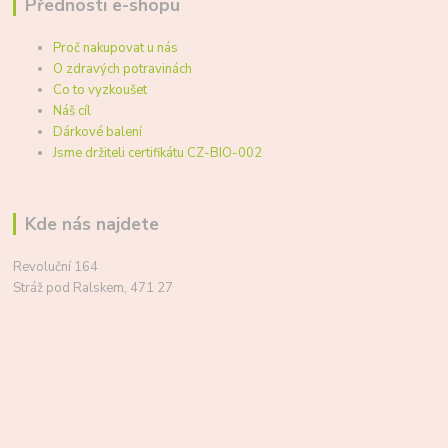
Přednosti e-shopu
Proč nakupovat u nás
O zdravých potravinách
Co to vyzkoušet
Náš cíl
Dárkové balení
Jsme držiteli certifikátu CZ-BIO-002
Kde nás najdete
Revoluční 164
Stráž pod Ralskem, 471 27