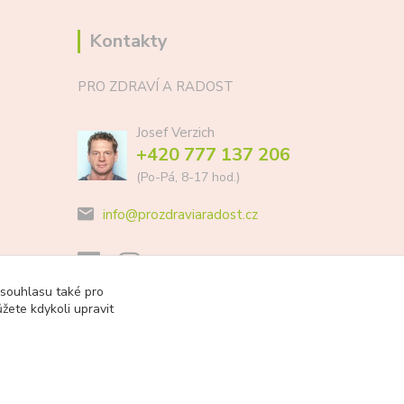
Kontakty
PRO ZDRAVÍ A RADOST
Josef Verzich
+420 777 137 206
(Po-Pá, 8-17 hod.)
info@prozdraviaradost.cz
 souhlasu také pro
žete kdykoli upravit