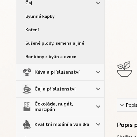
Čaj
Bylinné kapky
Koření
Sušené plody, semena a jiné
Bonbóny z bylin a ovoce
Káva a příslušenství
Čaj a příslušenství
Čokoláda, nugát,
Popi
marcipán
Popis 
Kvalitní mlsání a vanilka