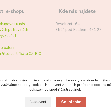
ti e-shopu
Kde nás najdete
akupovat u nás
Revoluční 164
vých potravinách
Stráž pod Ralskem, 471 27
vyzkoušet
é balení
ržiteli certifikátu CZ-BIO-
čnost, zpříjemnění používání webu, analytické účely a v případě udělení
y využíváme soubory cookies. Nastavení vlastních preferencí cookies mů
odkazem ve spodní části stránek.
Souhlasím
Nastavení