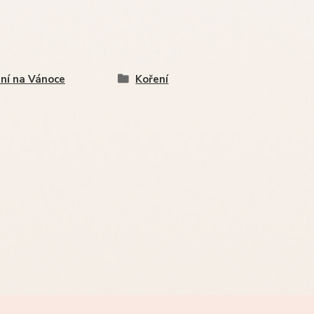
ní na Vánoce
Koření