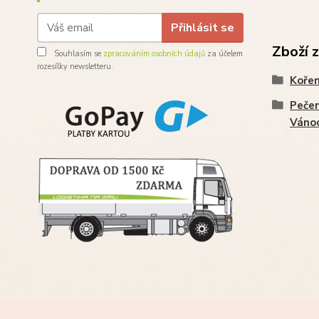
Přihlásit se
Zboží 
Souhlasím se
zpracováním osobních údajů
za účelem
rozesílky newsletteru.
Kořen
Pečem
Váno