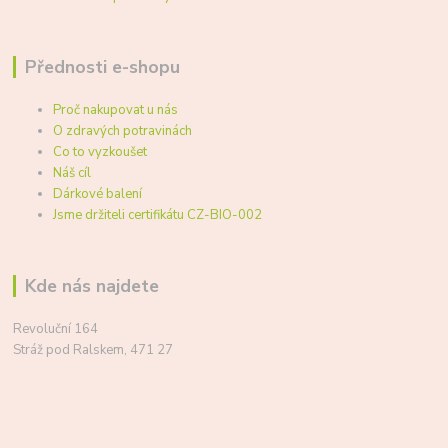
Přednosti e-shopu
Proč nakupovat u nás
O zdravých potravinách
Co to vyzkoušet
Náš cíl
Dárkové balení
Jsme držiteli certifikátu CZ-BIO-002
Kde nás najdete
Revoluční 164
Stráž pod Ralskem, 471 27