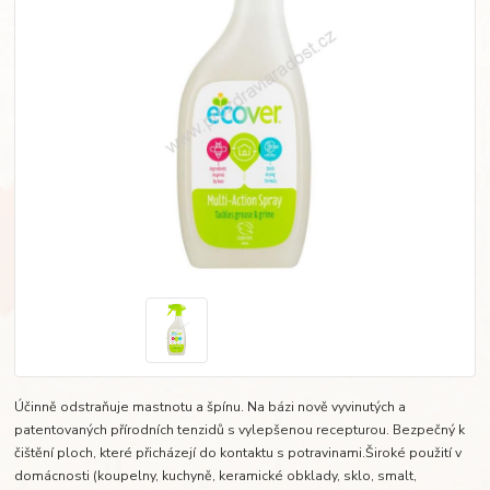
Účinně odstraňuje mastnotu a špínu. Na bázi nově vyvinutých a
patentovaných přírodních tenzidů s vylepšenou recepturou. Bezpečný k
čištění ploch, které přicházejí do kontaktu s potravinami.Široké použití v
domácnosti (koupelny, kuchyně, keramické obklady, sklo, smalt,