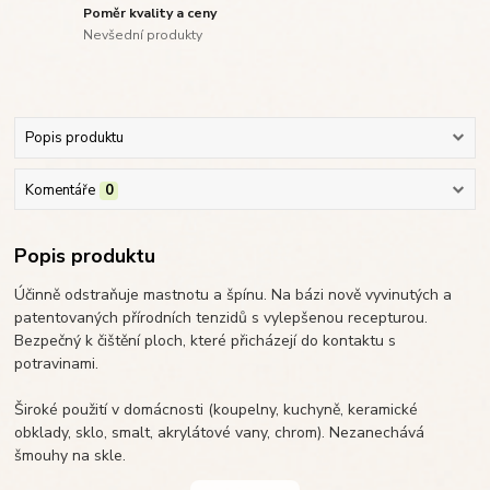
Poměr kvality a ceny
Nevšední produkty
Popis produktu
Komentáře
0
Popis produktu
Účinně odstraňuje mastnotu a špínu. Na bázi nově vyvinutých a
patentovaných přírodních tenzidů s vylepšenou recepturou.
Bezpečný k čištění ploch, které přicházejí do kontaktu s
potravinami.
Široké použití v domácnosti (koupelny, kuchyně, keramické
obklady, sklo, smalt, akrylátové vany, chrom). Nezanechává
šmouhy na skle.