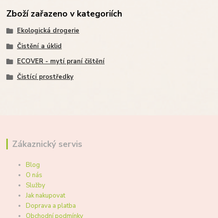
Zboží zařazeno v kategoriích
Ekologická drogerie
Čistění a úklid
ECOVER - mytí praní čištění
Čistící prostředky
Zákaznický servis
Blog
O nás
Služby
Jak nakupovat
Doprava a platba
Obchodní podmínky