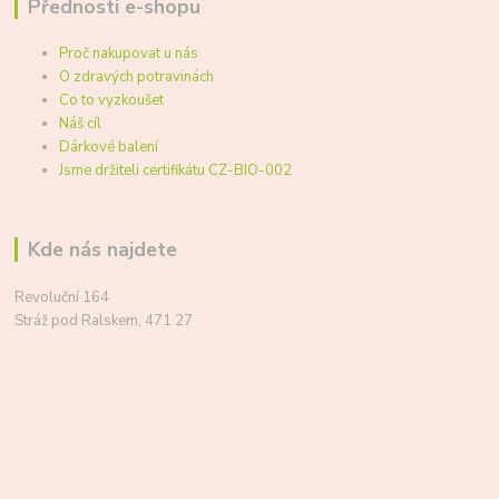
Přednosti e-shopu
Proč nakupovat u nás
O zdravých potravinách
Co to vyzkoušet
Náš cíl
Dárkové balení
Jsme držiteli certifikátu CZ-BIO-002
Kde nás najdete
Revoluční 164
Stráž pod Ralskem, 471 27