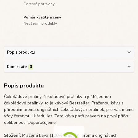
Čerstvé potraviny
Poměr kvality a ceny
Nevšední produkty
Popis produktu
Komentáře
0
Popis produktu
Čokoládové praliny, čokoládové pralinky a ještě jednou
čokoládové pralinky, to je kávový Bestseller. Praženou kávu s
přírodním aroma originálních čokoládových pralinek, pro vás máme
vždy čerstvou již řadu let. Tato káva patří právem na první příčku
oblíbenosti. Doporučujeme.
Složení:
Pražená káva (100% arabika), aroma originálních