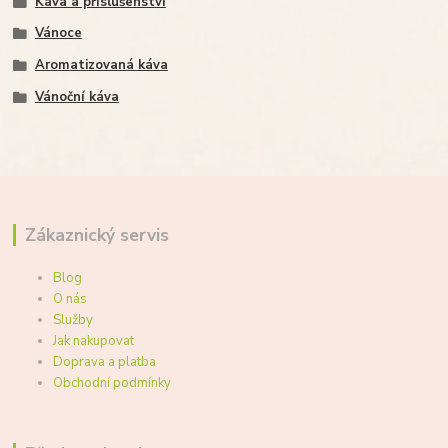
Káva a příslušenství
Vánoce
Aromatizovaná káva
Vánoční káva
Zákaznický servis
Blog
O nás
Služby
Jak nakupovat
Doprava a platba
Obchodní podmínky