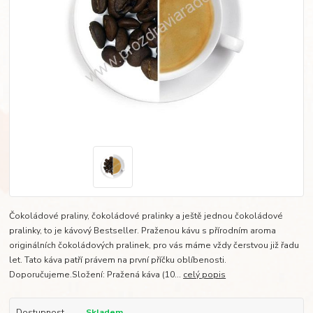
Čokoládové praliny, čokoládové pralinky a ještě jednou čokoládové
pralinky, to je kávový Bestseller. Praženou kávu s přírodním aroma
originálních čokoládových pralinek, pro vás máme vždy čerstvou již řadu
let. Tato káva patří právem na první příčku oblíbenosti.
Doporučujeme.Složení: Pražená káva (10...
celý popis
Dostupnost
Skladem