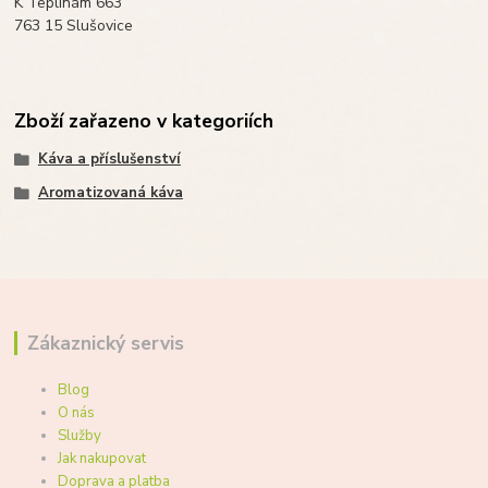
K Teplinám 663
763 15 Slušovice
Zboží zařazeno v kategoriích
Káva a příslušenství
Aromatizovaná káva
Zákaznický servis
Blog
O nás
Služby
Jak nakupovat
Doprava a platba