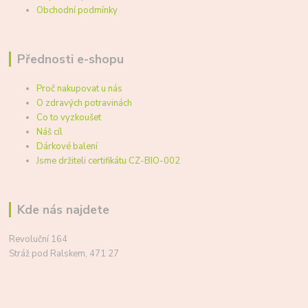
Obchodní podmínky
Přednosti e-shopu
Proč nakupovat u nás
O zdravých potravinách
Co to vyzkoušet
Náš cíl
Dárkové balení
Jsme držiteli certifikátu CZ-BIO-002
Kde nás najdete
Revoluční 164
Stráž pod Ralskem, 471 27