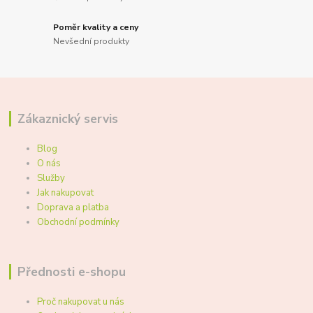
Poměr kvality a ceny
Nevšední produkty
Zákaznický servis
Blog
O nás
Služby
Jak nakupovat
Doprava a platba
Obchodní podmínky
Přednosti e-shopu
Proč nakupovat u nás