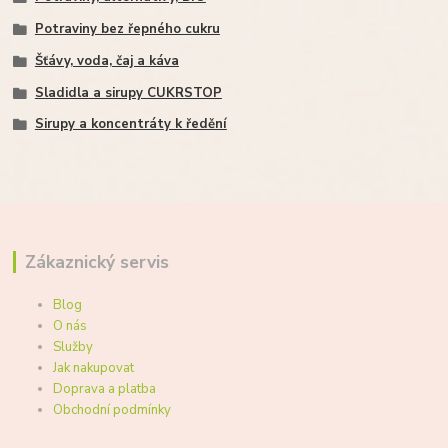
Potraviny bez řepného cukru
Šťávy, voda, čaj a káva
Sladidla a sirupy CUKRSTOP
Sirupy a koncentráty k ředění
Zákaznický servis
Blog
O nás
Služby
Jak nakupovat
Doprava a platba
Obchodní podmínky