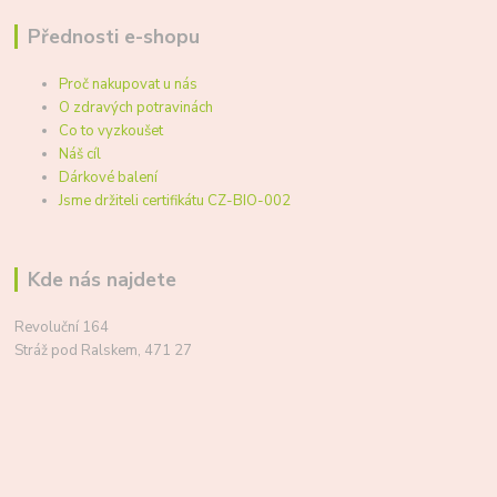
Přednosti e-shopu
Proč nakupovat u nás
O zdravých potravinách
Co to vyzkoušet
Náš cíl
Dárkové balení
Jsme držiteli certifikátu CZ-BIO-002
Kde nás najdete
Revoluční 164
Stráž pod Ralskem, 471 27