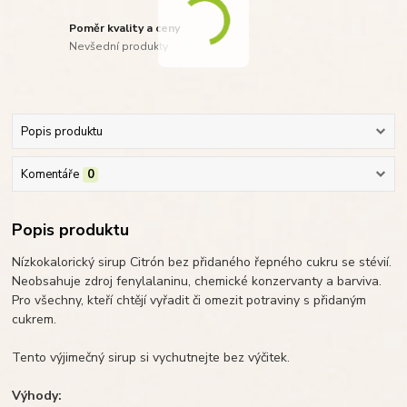
Poměr kvality a ceny
Nevšední produkty
Popis produktu
Komentáře
0
Popis produktu
Nízkokalorický sirup Citrón bez přidaného řepného cukru se stévií.
Neobsahuje zdroj fenylalaninu, chemické konzervanty a barviva.
Pro všechny, kteří chtějí vyřadit či omezit potraviny s přidaným
cukrem.
Tento výjimečný sirup si vychutnejte bez výčitek.
Výhody: