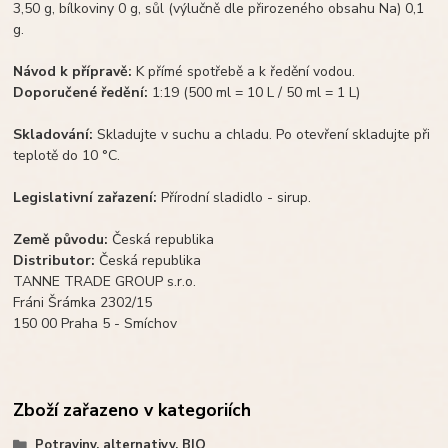
3,50 g, bílkoviny 0 g, sůl (výlučně dle přirozeného obsahu Na) 0,1
g.
Návod k přípravě:
K přímé spotřebě a k ředění vodou.
Doporučené ředění:
1:19 (500 ml = 10 L / 50 ml = 1 L)
Skladování:
Skladujte v suchu a chladu. Po otevření skladujte při
teplotě do 10 °C.
Legislativní zařazení:
Přírodní sladidlo - sirup.
Země původu:
Česká republika
Distributor:
Česká republika
TANNE TRADE GROUP s.r.o.
Fráni Šrámka 2302/15
150 00 Praha 5 - Smíchov
Zboží zařazeno v kategoriích
Potraviny, alternativy, BIO