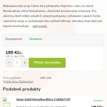
Nízkokalorický sirup Citrón bez přidaného řepného cukru se stévií.
Neobsahuje zdroj fenylalaninu, chemické konzervanty a barviva. Pro
všechny, kteří chtějí vyřadit či omezit potraviny s přidaným cukrem.Tento
výjimečný sirup si vychutnejte bez výčitek.Výhody: lahodná chuť stačí pár
kapek neobsahuje ...
celý popis
Dostupnost
Skladem
189 Kč
/
ks
169 Kč
bez DPH
Přidat do košíku
Číslo produktu:
205-144
Hlídat cenu / dostupnost
Podobné produkty
Sirup Svěží Meruňka 650 g CUKRSTOP
Skladem
Nízkokalorický sirup Meruňka bez přidaného
189 Kč
/
ks