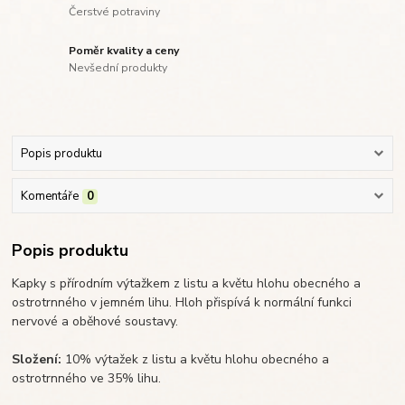
Čerstvé potraviny
Poměr kvality a ceny
Nevšední produkty
Popis produktu
Komentáře
0
Popis produktu
Kapky s přírodním výtažkem z listu a květu hlohu obecného a
ostrotrnného v jemném lihu. Hloh přispívá k normální funkci
nervové a oběhové soustavy.
Složení:
10% výtažek z listu a květu hlohu obecného a
ostrotrnného ve 35% lihu.