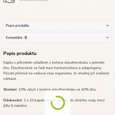
Popis produktu
Komentáře
0
Popis produktu
Kapky s přírodním výtažkem z kořene eleutherokoku v jemném
lihu. Eleutherokok se řadí mezi harmonizátory a adaptogeny.
Působí příznivě na celkový stav organismu. Je vhodný při zvýšené
námaze.
Složení:
10% výluh z kořene eleutherokoku ve 40% lihu.
Dávkování:
2 x 20 kapek denně nejlépe do sklenky vody, mezi
jídly či nalačno.