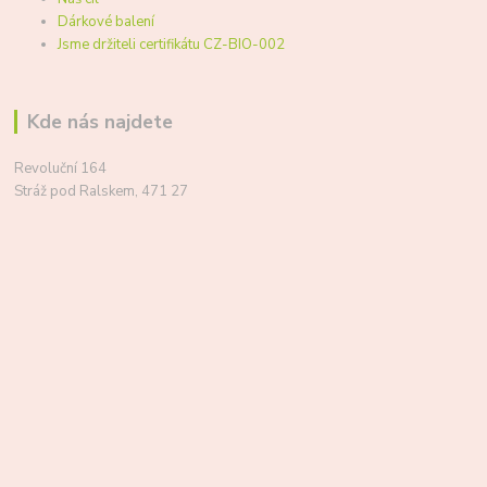
Dárkové balení
Jsme držiteli certifikátu CZ-BIO-002
Kde nás najdete
Revoluční 164
Stráž pod Ralskem, 471 27