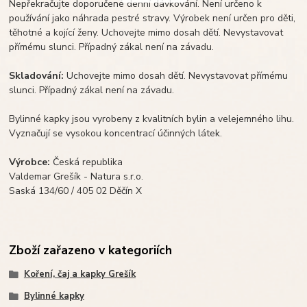
Nepřekračujte doporučené denní dávkování. Není určeno k
používání jako náhrada pestré stravy. Výrobek není určen pro děti,
těhotné a kojící ženy. Uchovejte mimo dosah dětí. Nevystavovat
přímému slunci. Případný zákal není na závadu.
Skladování:
Uchovejte mimo dosah dětí. Nevystavovat přímému
slunci. Případný zákal není na závadu.
Bylinné kapky jsou vyrobeny z kvalitních bylin a velejemného lihu.
Vyznačují se vysokou koncentrací účinných látek.
Výrobce:
Česká republika
Valdemar Grešík - Natura s.r.o.
Saská 134/60 / 405 02 Děčín X
Zboží zařazeno v kategoriích
Koření, čaj a kapky Grešík
Bylinné kapky