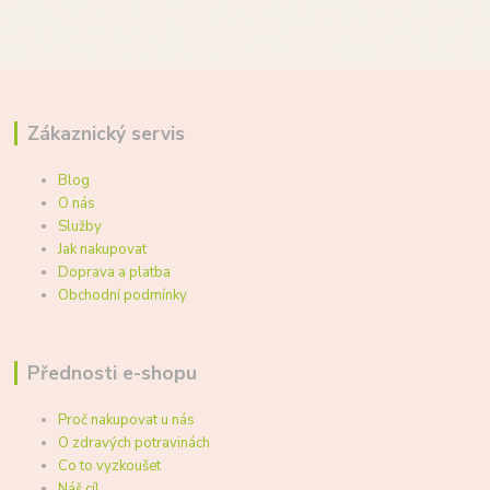
Zákaznický servis
Blog
O nás
Služby
Jak nakupovat
Doprava a platba
Obchodní podmínky
Přednosti e-shopu
Proč nakupovat u nás
O zdravých potravinách
Co to vyzkoušet
Náš cíl