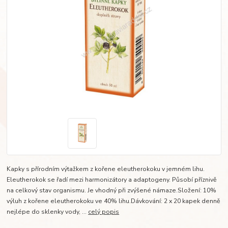
Kapky s přírodním výtažkem z kořene eleutherokoku v jemném lihu.
Eleutherokok se řadí mezi harmonizátory a adaptogeny. Působí příznivě
na celkový stav organismu. Je vhodný při zvýšené námaze.Složení: 10%
výluh z kořene eleutherokoku ve 40% lihu.Dávkování: 2 x 20 kapek denně
nejlépe do sklenky vody, ...
celý popis