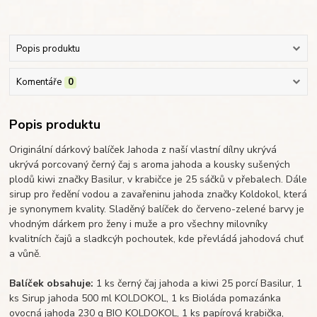
Popis produktu
Komentáře
0
Popis produktu
Originální dárkový balíček Jahoda z naší vlastní dílny ukrývá
ukrývá porcovaný černý čaj s aroma jahoda a kousky sušených
plodů kiwi značky Basilur, v krabičce je 25 sáčků v přebalech. Dále
sirup pro ředění vodou a zavařeninu jahoda značky Koldokol, která
je synonymem kvality. Sladěný balíček do červeno-zelené barvy je
vhodným dárkem pro ženy i muže a pro všechny milovníky
kvalitních čajů a sladkcýh pochoutek, kde převládá jahodová chuť
a vůně.
Balíček obsahuje:
1 ks černý čaj jahoda a kiwi 25 porcí Basilur, 1
ks Sirup jahoda 500 ml KOLDOKOL, 1 ks Bioláda pomazánka
ovocná jahoda 230 g BIO KOLDOKOL, 1 ks papírová krabička,