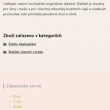
Udělejte radost nevšedním originálním dárkem. Balíček je vhodný
pro ženy i muže a pro všechny milovníky kvalitních čajů a sladkcýh
pochoutek, kde převládá jahodová chuť a vůně.
Zboží zařazeno v kategoriích
Dárky, blahopřání
Balíčky vlastní výroby
Zákaznický servis
Blog
O nás
Služby