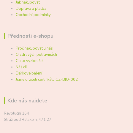
Jak nakupovat
Doprava a platba
Obchodní podmínky
Přednosti e-shopu
Proč nakupovat u nás
O zdravých potravinách
Co to vyzkoušet
Náš cíl
Dárkové balení
Jsme držiteli certifikátu CZ-BIO-002
Kde nás najdete
Revoluční 164
Stráž pod Ralskem, 471 27