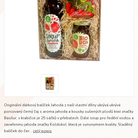
Originální dárkový balíček Jahoda z naší vlastní dílny ukrývá ukrývá
porcovaný černý čaj s aroma jahoda a kousky sušených plodů kiwi značky
Basilur, v krabičce je 25 sáčků v přebalech. Dále sirup pro ředění vodou a
zavařeninu jahoda značky Koldokol, která je synonymem kvality. Sladěný
balíček do čer...
celý popis