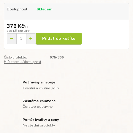
Dostupnost
Skladem
379 Kč
/
ks
338 Kč
bez DPH
Přidat do košíku
Číslo produktu:
075-306
Hlídat cenu / dostupnost
Potraviny a nápoje
Kvalitní a chutné jídlo
Zasíláme chlazené
Čerstvé potraviny
Poměr kvality a ceny
Nevšední produkty